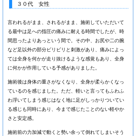
３０代 女性
言われるがまま、されるがまま、施術していただいて
る最中は足への指圧の痛みに耐える時間でしたが、時
間思ったよりあっという間で。その中、お尻や二の腕
など足以外の部分ビリビリと刺激があり、痛みによっ
ては全身を何かが走り抜けるような感覚もあり、全身
に何かが作用している予感がありました。
施術後は身体の重さがなくなり、全身が柔らかくなっ
ているのを感じました。ただ、軽いと言ってもふわふ
わ浮いてしまう感じはなく地に足がしっかりついてい
る感じも同時にあり、今まで感じたことのない軽やか
さと安定感。
施術前の力加減で動くと勢い余って倒れてしまいそう