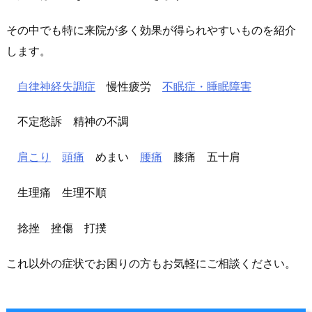
その中でも特に来院が多く効果が得られやすいものを紹介
します。
自律神経失調症
慢性疲労
不眠症・睡眠障害
不定愁訴 精神の不調
肩こり
頭痛
めまい
腰痛
膝痛 五十肩
生理痛 生理不順
捻挫 挫傷 打撲
これ以外の症状でお困りの方もお気軽にご相談ください。