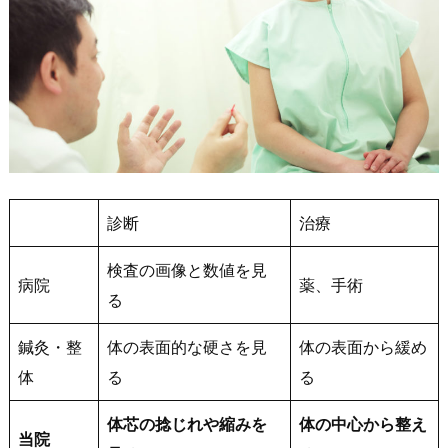
診断
治療
検査の画像と数値を見
病院
薬、手術
る
鍼灸・整
体の表面的な硬さを見
体の表面から緩め
体
る
る
体芯の捻じれや縮みを
体の中心から整え
当院