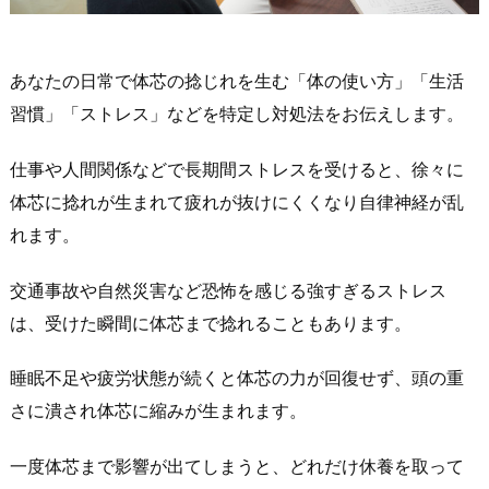
あなたの日常で体芯の捻じれを生む「体の使い方」「生活
習慣」「ストレス」などを特定し対処法をお伝えします。
仕事や人間関係などで長期間ストレスを受けると、徐々に
体芯に捻れが生まれて疲れが抜けにくくなり自律神経が乱
れます。
交通事故や自然災害など恐怖を感じる強すぎるストレス
は、受けた瞬間に体芯まで捻れることもあります。
睡眠不足や疲労状態が続くと体芯の力が回復せず、頭の重
さに潰され体芯に縮みが生まれます。
一度体芯まで影響が出てしまうと、どれだけ休養を取って