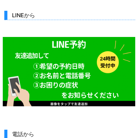
LINEから
電話から