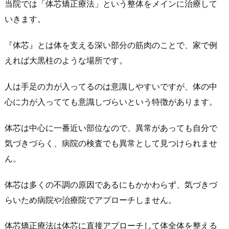
当院では「体芯矯正療法」という整体をメインに治療して
いきます。
『体芯』とは体を支える深い部分の筋肉のことで、家で例
えれば大黒柱のような場所です。
人は手足の力が入ってるのは意識しやすいですが、体の中
心に力が入ってても意識しづらいという特徴があります。
体芯は中心に一番近い部位なので、異常があっても自分で
気づきづらく、病院の検査でも異常として見つけられませ
ん。
体芯は多くの不調の原因であるにもかかわらず、気づきづ
らいため病院や治療院でアプローチしません。
体芯矯正療法は体芯に直接アプローチして体全体を整える