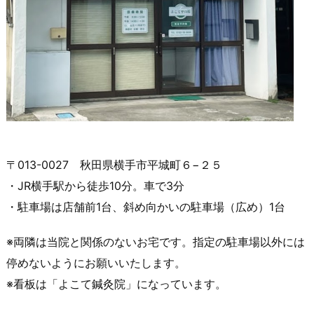
〒013-0027 秋田県横手市平城町６−２５
・JR横手駅から徒歩10分。車で3分
・駐車場は店舗前1台、斜め向かいの駐車場（広め）1台
※両隣は当院と関係のないお宅です。指定の駐車場以外には
停めないようにお願いいたします。
※看板は「よこて鍼灸院」になっています。