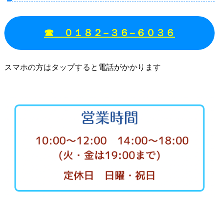
☎︎ ０１８２−３６−６０３６
スマホの方はタップすると電話がかかります