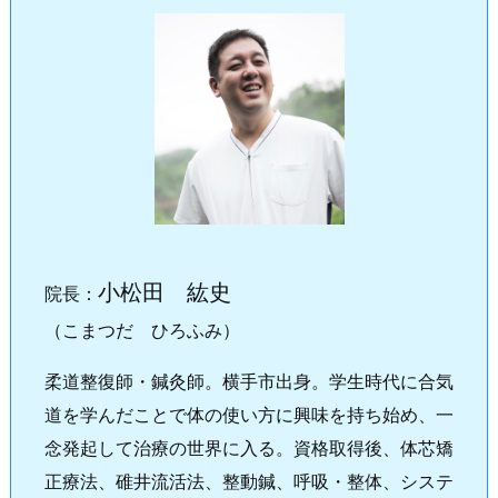
小松田 紘史
院長：
（こまつだ ひろふみ）
柔道整復師・鍼灸師。横手市出身。学生時代に合気
道を学んだことで体の使い方に興味を持ち始め、一
念発起して治療の世界に入る。資格取得後、体芯矯
正療法、碓井流活法、整動鍼、呼吸・整体、システ