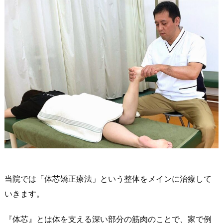
当院では「体芯矯正療法」という整体をメインに治療して
いきます。
『体芯』とは体を支える深い部分の筋肉のことで、家で例