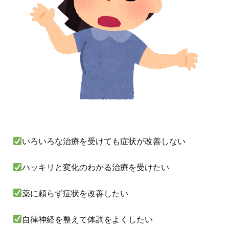
いろいろな治療を受けても症状が改善しない
ハッキリと変化のわかる治療を受けたい
薬に頼らず症状を改善したい
自律神経を整えて体調をよくしたい